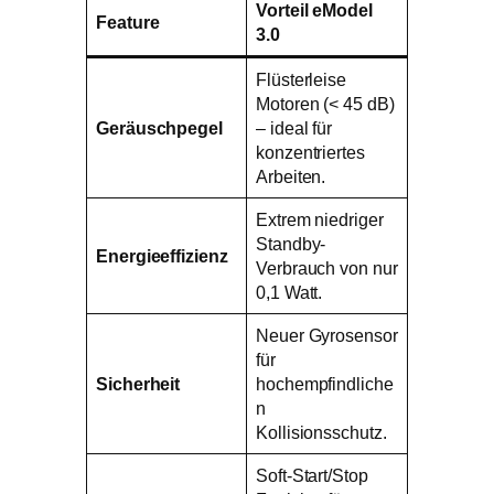
Vorteil eModel
Feature
3.0
Flüsterleise
Motoren (< 45 dB)
Geräuschpegel
– ideal für
konzentriertes
Arbeiten.
Extrem niedriger
Standby-
Energieeffizienz
Verbrauch von nur
0,1 Watt.
Neuer Gyrosensor
für
Sicherheit
hochempfindliche
n
Kollisionsschutz.
Soft-Start/Stop