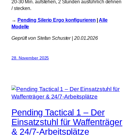
20-30 Min. aufstehen, 2 Stunden ausführlich dehnen
/ stecken.
→
Pending Silerio Ergo konfigurieren
|
Alle
Modelle
Geprüft von Stefan Schuster | 20.01.2026
28. November 2025
Pending Tactical 1 – Der
Einsatzstuhl für Waffenträger
& 24/7-Arbeitsplätze