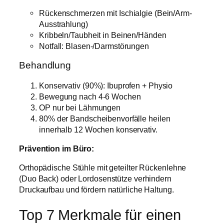
Rückenschmerzen mit Ischialgie (Bein/Arm-
Ausstrahlung)
Kribbeln/Taubheit in Beinen/Händen
Notfall: Blasen-/Darmstörungen
Behandlung
Konservativ (90%): Ibuprofen + Physio
Bewegung nach 4-6 Wochen
OP nur bei Lähmungen
80% der Bandscheibenvorfälle heilen
innerhalb 12 Wochen konservativ.
Prävention im Büro:
Orthopädische Stühle mit geteilter Rückenlehne
(Duo Back) oder Lordosenstütze verhindern
Druckaufbau und fördern natürliche Haltung.
Top 7 Merkmale für einen