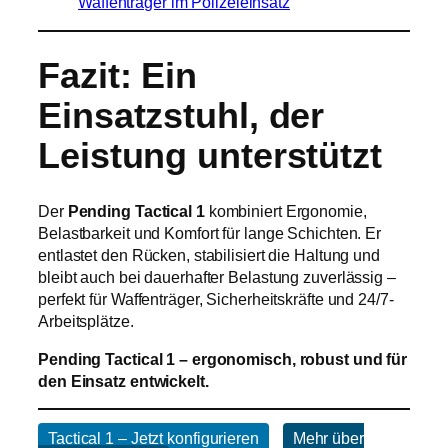
Fazit: Ein
Einsatzstuhl, der
Leistung unterstützt
Der
Pending Tactical 1
kombiniert Ergonomie,
Belastbarkeit und Komfort für lange Schichten. Er
entlastet den Rücken, stabilisiert die Haltung und
bleibt auch bei dauerhafter Belastung zuverlässig –
perfekt für Waffenträger, Sicherheitskräfte und 24/7-
Arbeitsplätze.
Pending Tactical 1 – ergonomisch, robust und für
den Einsatz entwickelt.
Tactical 1 – Jetzt konfigurieren
Mehr über