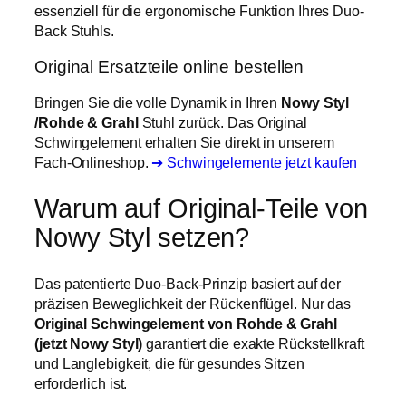
essenziell für die ergonomische Funktion Ihres Duo-
Back Stuhls.
Original Ersatzteile online bestellen
Bringen Sie die volle Dynamik in Ihren
Nowy Styl
/Rohde & Grahl
Stuhl zurück. Das Original
Schwingelement erhalten Sie direkt in unserem
Fach-Onlineshop.
➔ Schwingelemente jetzt kaufen
Warum auf Original-Teile von
Nowy Styl setzen?
Das patentierte Duo-Back-Prinzip basiert auf der
präzisen Beweglichkeit der Rückenflügel. Nur das
Original Schwingelement von Rohde & Grahl
(jetzt Nowy Styl)
garantiert die exakte Rückstellkraft
und Langlebigkeit, die für gesundes Sitzen
erforderlich ist.