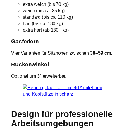
extra weich (bis 70 kg)
weich (bis ca. 85 kg)
standard (bis ca. 110 kg)
hart (bis ca. 130 kg)
extra hart (ab 130+ kg)
Gasfedern
Vier Varianten für Sitzhöhen zwischen
38–59 cm
.
Rückenwinkel
Optional um 3° erweiterbar.
Design für professionelle
Arbeitsumgebungen