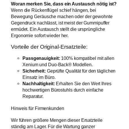
Woran merken Sie, dass ein Austausch nötig ist?
Wenn die Rückenflügel schief hängen, bei
Bewegung Geräusche machen oder der gewohnte
Gegendruck nachlässt, ist meist der Gummipuffer
ermüdet. Ein Austausch stellt die ursprüngliche
Ergonomie sofort wieder her.
Vorteile der Original-Ersatzteile:
Passgenauigkeit:
100% kompatibel mit allen
Xenium und Duo-Back® Modellen.
Sicherheit:
Geprüfte Qualität für den täglichen
Einsatz im Büro.
Nachhaltigkeit:
Erhalten Sie den Wert Ihres
hochwertigen Bürostuhls durch einfache
Reparatur.
Hinweis für Firmenkunden
Wir führen größere Mengen dieser Ersatzteile
ständig am Lager. Für die Wartung ganzer