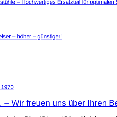
ühle – Hochwertiges Ersatzteil für optimalen 
iser – höher – günstiger!
. – Wir freuen uns über Ihren B