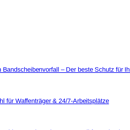
 Bandscheibenvorfall – Der beste Schutz für I
hl für Waffenträger & 24/7-Arbeitsplätze