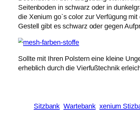
Seitenboden in schwarz oder in dunkelgr
die Xenium go`s color zur Verfügung mi
Gestell gibt es schwarz oder gegen Aufpr
Sollte mit Ihren Polstern eine kleine Ung
erheblich durch die Vierfußtechnik erleich
Sitzbank
Wartebank
xenium Stizb