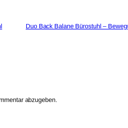
l
Duo Back Balane Bürostuhl – Bewegun
ommentar abzugeben.