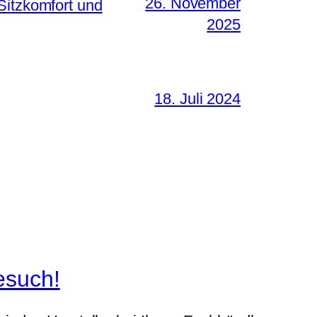
26. November
Sitzkomfort und
2025
18. Juli 2024
esuch!