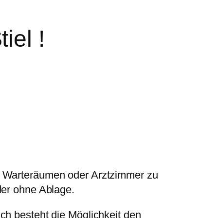
iel !
in Warteräumen oder Arztzimmer zu
der ohne Ablage.
ch besteht die Möglichkeit den