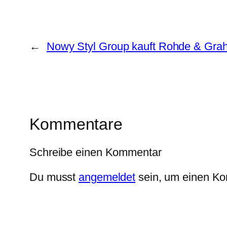
←
Nowy Styl Group kauft Rohde & Grah
Kommentare
Schreibe einen Kommentar
Du musst
angemeldet
sein, um einen K