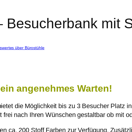
 Besucherbank mit St
swertes über Bürostühle
ein angenehmes Warten!
ietet die Möglichkeit bis zu 3 Besucher Platz 
t frei nach Ihren Wünschen gestaltbar ob mit o
n ca. 200 Stoff Farben zur Verfügung. Zusätzli