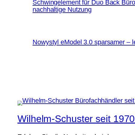
Schwingelement für Duo Back Bürost
nachhaltige Nutzung
Nowystyl eModel 3.0 sparsamer – le
Wilhelm-Schuster seit 1970