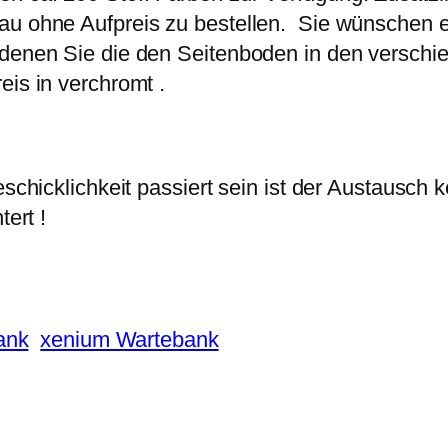
au ohne Aufpreis zu bestellen. Sie wünschen es
t denen Sie die den Seitenboden in den versch
eis in verchromt .
eschicklichkeit passiert sein ist der Austausch
tert !
ank
xenium Wartebank