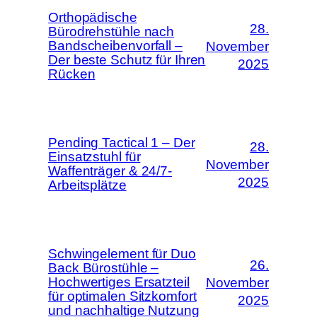
Orthopädische
28.
Bürodrehstühle nach
Bandscheibenvorfall –
November
Der beste Schutz für Ihren
2025
Rücken
Pending Tactical 1 – Der
28.
Einsatzstuhl für
November
Waffenträger & 24/7-
2025
Arbeitsplätze
Schwingelement für Duo
26.
Back Bürostühle –
Hochwertiges Ersatzteil
November
für optimalen Sitzkomfort
2025
und nachhaltige Nutzung