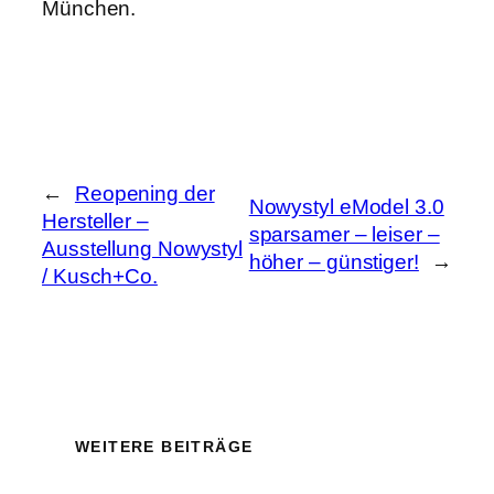
München.
←
Reopening der
Nowystyl eModel 3.0
Hersteller –
sparsamer – leiser –
Ausstellung Nowystyl
höher – günstiger!
→
/ Kusch+Co.
WEITERE BEITRÄGE