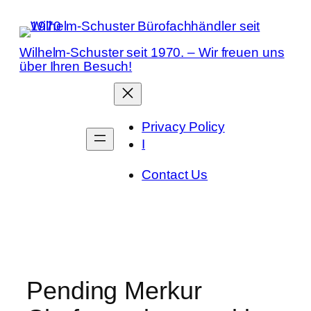
Zum
Inhalt
springen
Wilhelm-Schuster seit 1970. – Wir freuen uns
über Ihren Besuch!
Privacy Policy
I
Contact Us
Pending Merkur