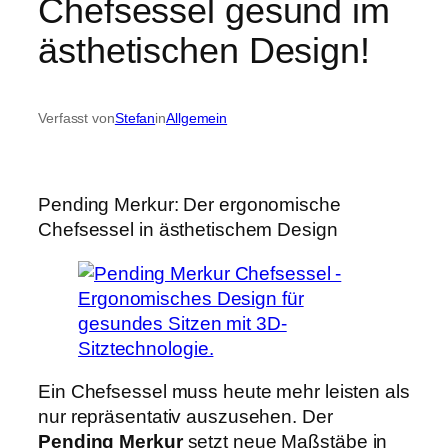
Chefsessel gesund im
ästhetischen Design!
Verfasst von
Stefan
in
Allgemein
Pending Merkur: Der ergonomische
Chefsessel in ästhetischem Design
Ein Chefsessel muss heute mehr leisten als
nur repräsentativ auszusehen. Der
Pending Merkur
setzt neue Maßstäbe in