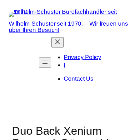
Zum
Inhalt
springen
Wilhelm-Schuster seit 1970. – Wir freuen uns
über Ihren Besuch!
Privacy Policy
I
Contact Us
Duo Back Xenium