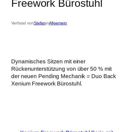
Freework Bürostuhl
Verfasst von
Stefan
in
Allgemein
Dynamisches Sitzen mit einer
Rückenunterstützung von über 50 % mit
der neuen Pending Mechanik = Duo Back
Xenium Freework Bürostuhl.