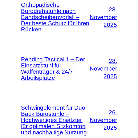
Orthopädische
28.
Bürodrehstühle nach
Bandscheibenvorfall –
November
Der beste Schutz für Ihren
2025
Rücken
Pending Tactical 1 – Der
28.
Einsatzstuhl für
November
Waffenträger & 24/7-
2025
Arbeitsplätze
Schwingelement für Duo
26.
Back Bürostühle –
Hochwertiges Ersatzteil
November
für optimalen Sitzkomfort
2025
und nachhaltige Nutzung