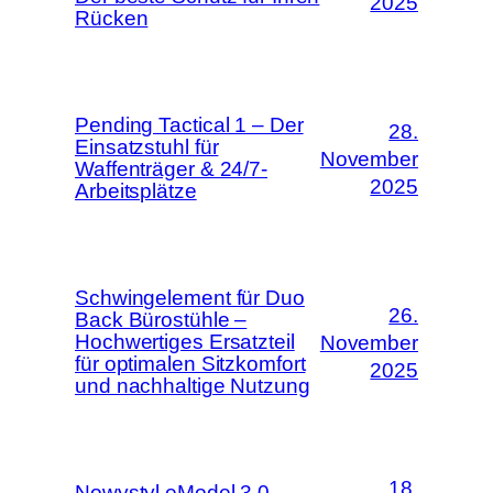
2025
Rücken
Pending Tactical 1 – Der
28.
Einsatzstuhl für
November
Waffenträger & 24/7-
2025
Arbeitsplätze
Schwingelement für Duo
26.
Back Bürostühle –
Hochwertiges Ersatzteil
November
für optimalen Sitzkomfort
2025
und nachhaltige Nutzung
18.
Nowystyl eModel 3.0