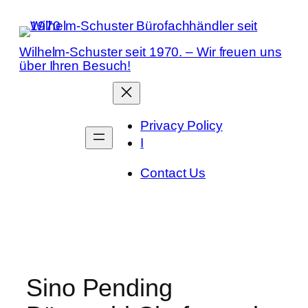
Zum
Inhalt
springen
Wilhelm-Schuster seit 1970. – Wir freuen uns
über Ihren Besuch!
Privacy Policy
I
Contact Us
Sino Pending