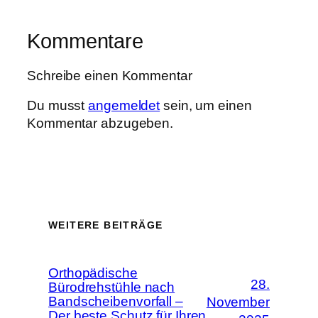
Kommentare
Schreibe einen Kommentar
Du musst
angemeldet
sein, um einen
Kommentar abzugeben.
WEITERE BEITRÄGE
Orthopädische
28.
Bürodrehstühle nach
Bandscheibenvorfall –
November
Der beste Schutz für Ihren