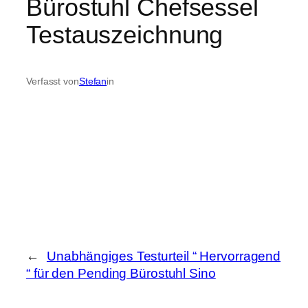
Bürostuhl Chefsessel
Testauszeichnung
Verfasst von
Stefan
in
←
Unabhängiges Testurteil “ Hervorragend
“ für den Pending Bürostuhl Sino