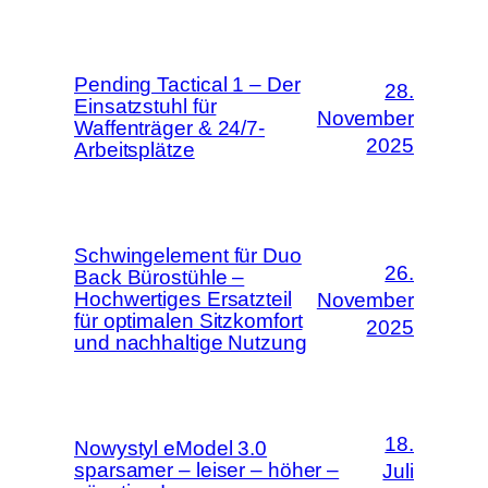
Pending Tactical 1 – Der
28.
Einsatzstuhl für
November
Waffenträger & 24/7-
2025
Arbeitsplätze
Schwingelement für Duo
26.
Back Bürostühle –
Hochwertiges Ersatzteil
November
für optimalen Sitzkomfort
2025
und nachhaltige Nutzung
18.
Nowystyl eModel 3.0
sparsamer – leiser – höher –
Juli