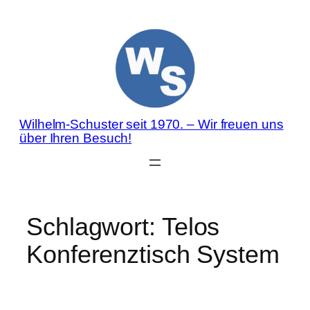
Zum
Inhalt
springen
Wilhelm-Schuster seit 1970. – Wir freuen uns
über Ihren Besuch!
Schlagwort:
Telos
Konferenztisch System