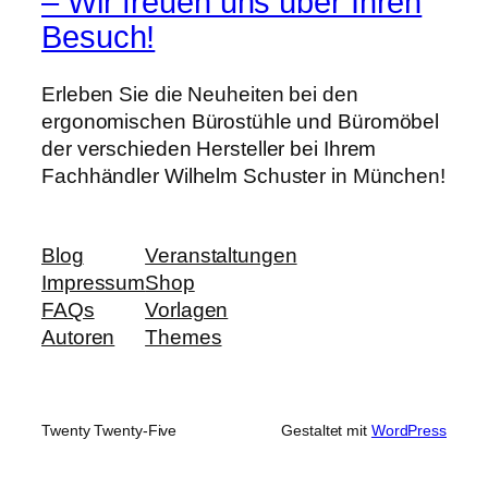
– Wir freuen uns über Ihren
Besuch!
Erleben Sie die Neuheiten bei den
ergonomischen Bürostühle und Büromöbel
der verschieden Hersteller bei Ihrem
Fachhändler Wilhelm Schuster in München!
Blog
Veranstaltungen
Impressum
Shop
FAQs
Vorlagen
Autoren
Themes
Twenty Twenty-Five
Gestaltet mit
WordPress