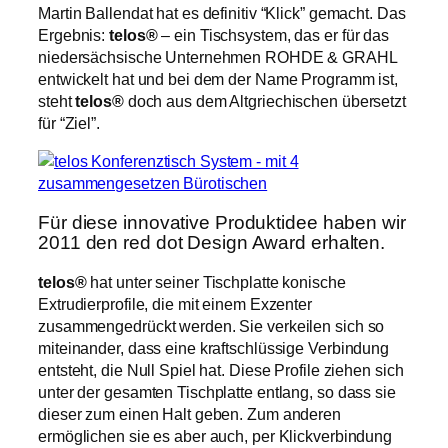
Martin Ballendat hat es definitiv “Klick” gemacht. Das
Ergebnis:
telos®
– ein Tischsystem, das er für das
niedersächsische Unternehmen ROHDE & GRAHL
entwickelt hat und bei dem der Name Programm ist,
steht
telos®
doch aus dem Altgriechischen übersetzt
für “Ziel”.
Für diese innovative Produktidee haben wir
2011 den red dot Design Award erhalten.
telos®
hat unter seiner Tischplatte konische
Extrudierprofile, die mit einem Exzenter
zusammengedrückt werden. Sie verkeilen sich so
miteinander, dass eine kraftschlüssige Verbindung
entsteht, die Null Spiel hat. Diese Profile ziehen sich
unter der gesamten Tischplatte entlang, so dass sie
dieser zum einen Halt geben. Zum anderen
ermöglichen sie es aber auch, per Klickverbindung