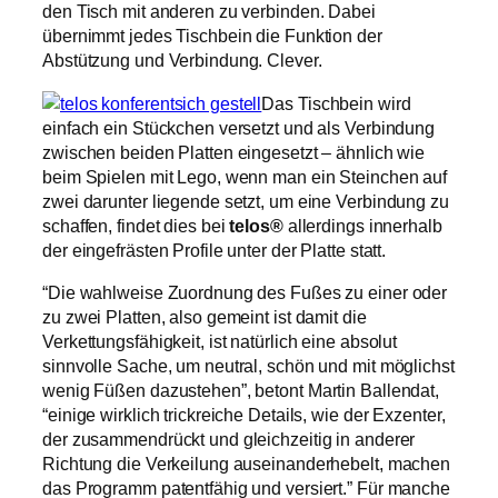
den Tisch mit anderen zu verbinden. Dabei
übernimmt jedes Tischbein die Funktion der
Abstützung und Verbindung. Clever.
Das Tischbein wird
einfach ein Stückchen versetzt und als Verbindung
zwischen beiden Platten eingesetzt – ähnlich wie
beim Spielen mit Lego, wenn man ein Steinchen auf
zwei darunter liegende setzt, um eine Verbindung zu
schaffen, findet dies bei
telos®
allerdings innerhalb
der eingefrästen Profile unter der Platte statt.
“Die wahlweise Zuordnung des Fußes zu einer oder
zu zwei Platten, also gemeint ist damit die
Verkettungsfähigkeit, ist natürlich eine absolut
sinnvolle Sache, um neutral, schön und mit möglichst
wenig Füßen dazustehen”, betont Martin Ballendat,
“einige wirklich trickreiche Details, wie der Exzenter,
der zusammendrückt und gleichzeitig in anderer
Richtung die Verkeilung auseinanderhebelt, machen
das Programm patentfähig und versiert.” Für manche