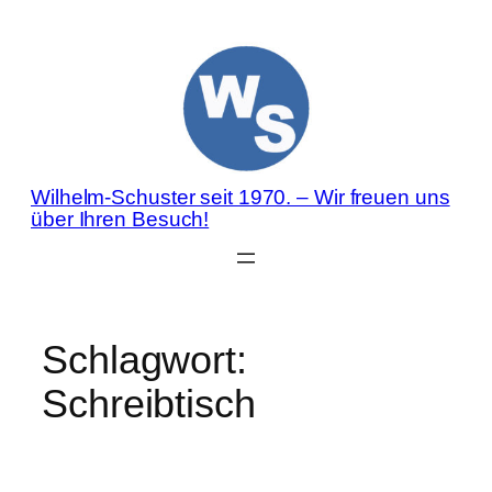
Zum
Inhalt
springen
Wilhelm-Schuster seit 1970. – Wir freuen uns
über Ihren Besuch!
Schlagwort:
Schreibtisch