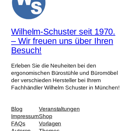
Wilhelm-Schuster seit 1970.
– Wir freuen uns über Ihren
Besuch!
Erleben Sie die Neuheiten bei den
ergonomischen Bürostühle und Büromöbel
der verschieden Hersteller bei Ihrem
Fachhändler Wilhelm Schuster in München!
Blog
Veranstaltungen
Impressum
Shop
FAQs
Vorlagen
Autoren
Themes