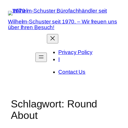
Zum
Inhalt
springen
Wilhelm-Schuster seit 1970. – Wir freuen uns
über Ihren Besuch!
Privacy Policy
I
Contact Us
Schlagwort:
Round
About