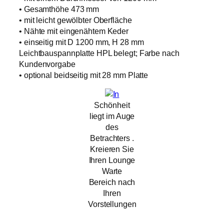
• Gesamthöhe 473 mm
• mit leicht gewölbter Oberfläche
• Nähte mit eingenähtem Keder
• einseitig mit D 1200 mm, H 28 mm
Leichtbauspannplatte HPL belegt; Farbe nach
Kundenvorgabe
• optional beidseitig mit 28 mm Platte
Schönheit
liegt im Auge
des
Betrachters .
Kreieren Sie
Ihren Lounge
Warte
Bereich nach
Ihren
Vorstellungen