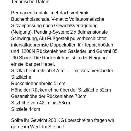
Technische Daten:
Permanentkontakt, mehrfach verleimte
Buchenholzschale, V-matic: Vollautomatische
Sitzanpassung nach Gewichtsverlagerung
(Neigung), Pending-System: 2 x 3dimensionale
Schwingung, Alu-Fußgestell pulverbeschichtet,
intervallgebremste Doppelrollen für Teppichböden
und 1200N Rückenlehnen Gasfeder und Gummi 85
-90 Shore. Die Rückenlehne ist in der Neigung
einstellbar per Hebel.
Sitzflächenbreite ab 47cm … mit extra verstärkter
Sitzfläche.
Rückenlehnenbreite 51cm
Höhe der Rückenlehne über der Sitzfläche 52cm
Gesamthöhe der Rückenlehne 70cm
Sitzhöhe von 42cm bis 53cm
Sitztiefe 44cm
Sollte Ihr Gewicht 200 KG überschreiten fragen wir
gerne im Werk für Sie an !