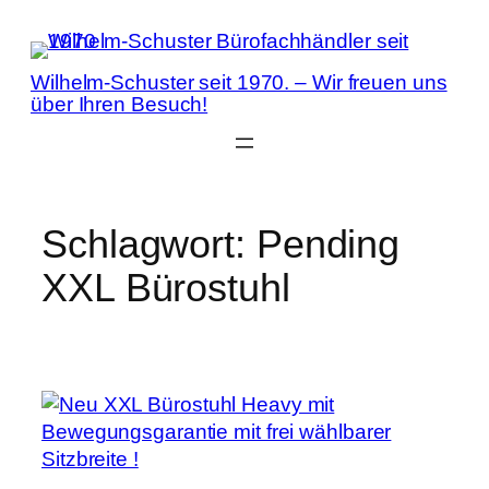
Zum
Inhalt
springen
Wilhelm-Schuster seit 1970. – Wir freuen uns
über Ihren Besuch!
Schlagwort:
Pending
XXL Bürostuhl