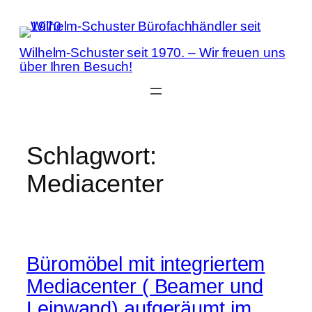
Zum
Inhalt
springen
Wilhelm-Schuster seit 1970. – Wir freuen uns
über Ihren Besuch!
Schlagwort:
Mediacenter
Büromöbel mit integriertem
Mediacenter ( Beamer und
Leinwand) aufgeräumt im