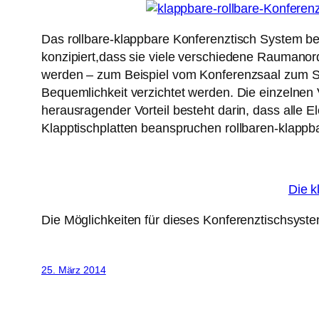
Das rollbare-klappbare Konferenztisch System be
konzipiert,dass sie viele verschiedene Raumanor
werden – zum Beispiel vom Konferenzsaal zum Sc
Bequemlichkeit verzichtet werden. Die einzelne
herausragender Vorteil besteht darin, dass all
Klapptischplatten beanspruchen rollbaren-klapp
Die k
Die Möglichkeiten für dieses Konferenztischsystem
25. März 2014