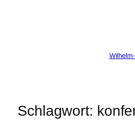
Zum
Inhalt
springen
Wilhelm-
Schlagwort:
konfe