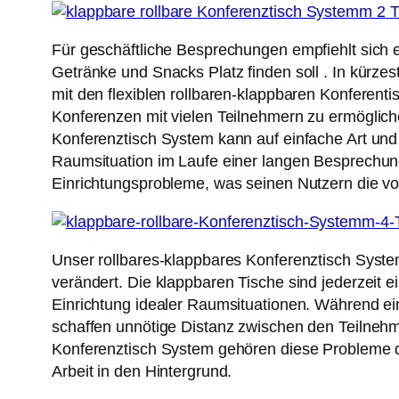
Für geschäftliche Besprechungen empfiehlt sich 
Getränke und Snacks Platz finden soll . In kürz
mit den flexiblen rollbaren-klappbaren Konferent
Konferenzen mit vielen Teilnehmern zu ermöglich
Konferenztisch System kann auf einfache Art und
Raumsituation im Laufe einer langen Besprechun
Einrichtungsprobleme, was seinen Nutzern die voll
Unser rollbares-klappbares Konferenztisch Syste
verändert. Die klappbaren Tische sind jederzeit 
Einrichtung idealer Raumsituationen. Während ein
schaffen unnötige Distanz zwischen den Teilneh
Konferenztisch System gehören diese Probleme de
Arbeit in den Hintergrund.