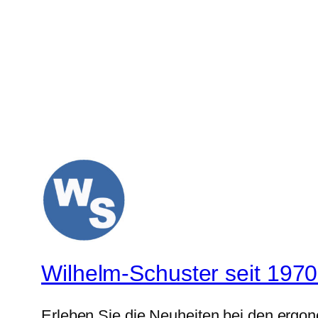
Wilhelm-Schuster seit 1970
Erleben Sie die Neuheiten bei den ergo