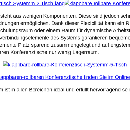
steht aus wenigen Komponenten. Diese sind jedoch sehr 
dnungen ermöglichen. Dank dieser Flexibilität kann ein
hulungsraum oder einem Raum für dynamische Arbeitstr
n Verbindungselemente des Systems garantieren bequeme
e Elemente Platz sparend zusammengelegt und auf engst
baren Konferenztische nur wenig Lagerraum.
lappbaren-rollbaren Konferenztische finden Sie im Onlin
 ist in allen Bereichen ideal und erfüllt hervorragend se