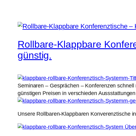
Rollbare-Klappbare Konfere
günstig.
Seminaren – Gesprächen – Konferenzen schnell na
günstigen Preisen in verschieden Aussstattunge
Unsere Rollbaren-Klappbaren Konverenztische i