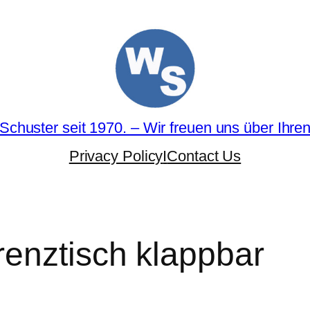
Schuster seit 1970. – Wir freuen uns über Ihre
Privacy Policy
I
Contact Us
renztisch klappbar