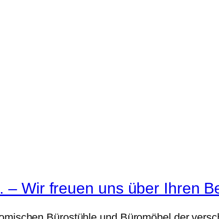
. – Wir freuen uns über Ihren B
nomischen Bürostühle und Büromöbel der versch