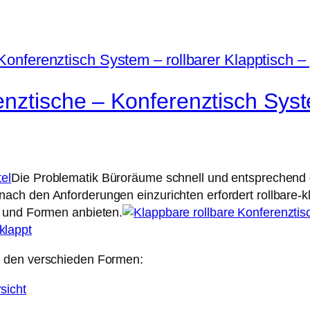
nztische – Konferenztisch Syste
Die Problematik Büroräume schnell und entsprechend
ch den Anforderungen einzurichten erfordert rollbare-kl
n und Formen anbieten.
n den verschieden Formen: