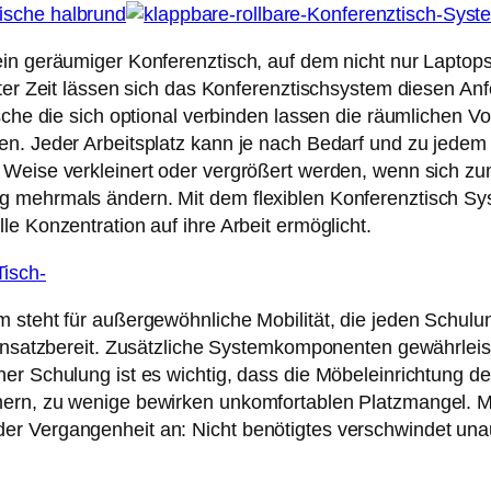
ein geräumiger Konferenztisch, auf dem nicht nur Laptop
ester Zeit lässen sich das Konferenztischsystem diesen
ische die sich optional verbinden lassen die räumlichen
en. Jeder Arbeitsplatz kann je nach Bedarf und zu jedem 
 Weise verkleinert oder vergrößert werden, wenn sich zu
g mehrmals ändern. Mit dem flexiblen Konferenztisch Sy
e Konzentration auf ihre Arbeit ermöglicht.
m steht für außergewöhnliche Mobilität, die jeden Schul
einsatzbereit. Zusätzliche Systemkomponenten gewährleiste
er Schulung ist es wichtig, dass die Möbeleinrichtung de
mern, zu wenige bewirken unkomfortablen Platzmangel. M
r Vergangenheit an: Nicht benötigtes verschwindet unauf