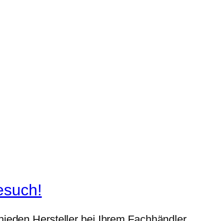
esuch!
ieden Hersteller bei Ihrem Fachhändler