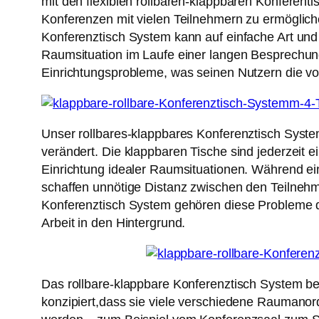
mit den flexiblen rollbaren-klappbaren Konferent
Konferenzen mit vielen Teilnehmern zu ermöglich
Konferenztisch System kann auf einfache Art und
Raumsituation im Laufe einer langen Besprechun
Einrichtungsprobleme, was seinen Nutzern die voll
Unser rollbares-klappbares Konferenztisch Syste
verändert. Die klappbaren Tische sind jederzeit 
Einrichtung idealer Raumsituationen. Während ein
schaffen unnötige Distanz zwischen den Teilneh
Konferenztisch System gehören diese Probleme de
Arbeit in den Hintergrund.
Das rollbare-klappbare Konferenztisch System be
konzipiert,dass sie viele verschiedene Raumanor