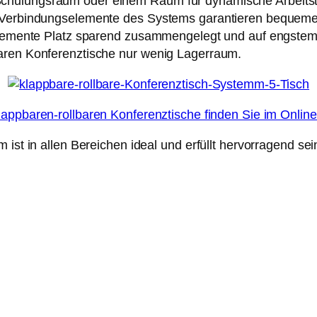
hulungsraum oder einem Raum für dynamische Arbeitstr
n Verbindungselemente des Systems garantieren bequeme
e Elemente Platz sparend zusammengelegt und auf engst
baren Konferenztische nur wenig Lagerraum.
lappbaren-rollbaren Konferenztische finden Sie im Onlin
 ist in allen Bereichen ideal und erfüllt hervorragend se