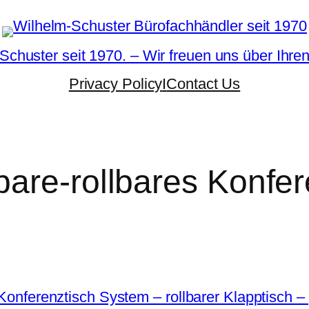
Schuster seit 1970. – Wir freuen uns über Ihre
Privacy Policy
I
Contact Us
bare-rollbares Konfe