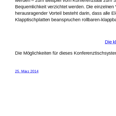
werden – zum Beispiel vom Konferenzsaal zum Sc
Bequemlichkeit verzichtet werden. Die einzelne
herausragender Vorteil besteht darin, dass all
Klapptischplatten beanspruchen rollbaren-klapp
Die k
Die Möglichkeiten für dieses Konferenztischsystem
25. März 2014