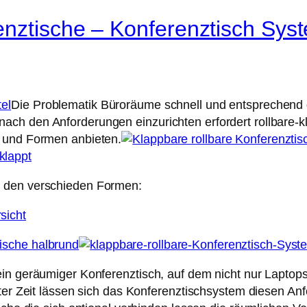
nztische – Konferenztisch Syste
Die Problematik Büroräume schnell und entsprechend
ch den Anforderungen einzurichten erfordert rollbare-kl
n und Formen anbieten.
n den verschieden Formen:
ein geräumiger Konferenztisch, auf dem nicht nur Laptop
ester Zeit lässen sich das Konferenztischsystem diesen