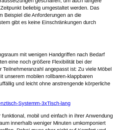
 Voraussetzungen geschaffen, um auch längere
Zeitpunkt beliebig umgestaltet werden. Das
m Beispiel die Anforderungen an die
stem gibt es keine Einschränkungen durch
ungsraum mit wenigen Handgriffen nach Bedarf
n eine noch größere Flexibilität bei der
r Teilnehmeranzahl angepasst ist: Zu viele Möbel
it unserem mobilen rollbaren-klappbaren
fällig und leicht ohne anstrengende körperliche
funktional, mobil und einfach in ihrer Anwendung
 Raum innerhalb weniger Minuten umkomponiert