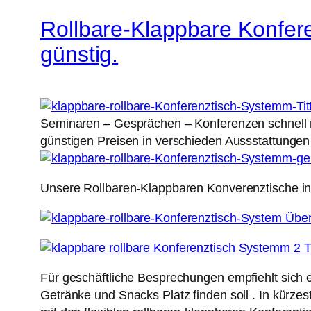
Rollbare-Klappbare Konfere
günstig.
Seminaren – Gesprächen – Konferenzen schnell na
günstigen Preisen in verschieden Aussstattunge
Unsere Rollbaren-Klappbaren Konverenztische i
Für geschäftliche Besprechungen empfiehlt sich 
Getränke und Snacks Platz finden soll . In kürz