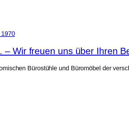
. – Wir freuen uns über Ihren B
nomischen Bürostühle und Büromöbel der versch