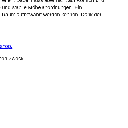
effen. Dabei muss aber nicht auf Komfort und
 und stabile Möbelanordnungen. Ein
em Raum aufbewahrt werden können. Dank der
eshop.
inen Zweck.