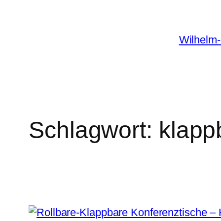
Zum
Inhalt
Wilhelm-
springen
Schlagwort:
klapp