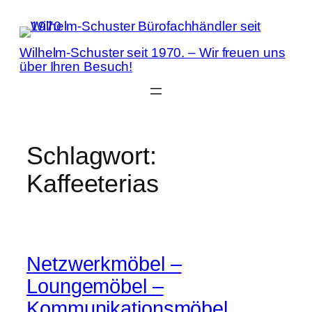
Zum
Inhalt
springen
Wilhelm-Schuster seit 1970. – Wir freuen uns
über Ihren Besuch!
Schlagwort:
Kaffeeterias
Netzwerkmöbel –
Loungemöbel –
Kommunikationsmöbel