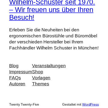
Wilhelm-Schuster seit 1970.
– Wir freuen uns über Ihren
Besuch!
Erleben Sie die Neuheiten bei den
ergonomischen Bürostühle und Büromöbel
der verschieden Hersteller bei Ihrem
Fachhändler Wilhelm Schuster in München!
Blog
Veranstaltungen
Impressum
Shop
FAQs
Vorlagen
Autoren
Themes
Twenty Twenty-Five
Gestaltet mit
WordPress