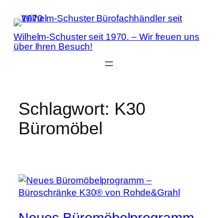
Zum
Inhalt
springen
Wilhelm-Schuster seit 1970. – Wir freuen uns
über Ihren Besuch!
Schlagwort:
K30
Büromöbel
Neues Büromöbelprogramm