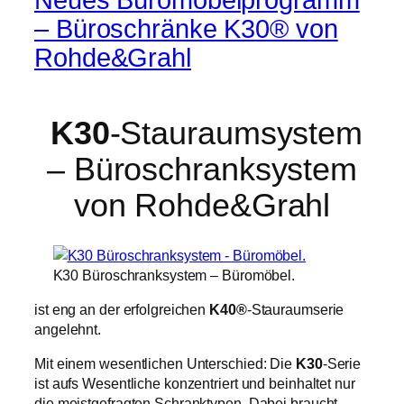
– Büroschränke K30® von
Rohde&Grahl
K30
-Stauraumsystem
– Büroschranksystem
von Rohde&Grahl
K30 Büroschranksystem – Büromöbel.
ist eng an der erfolgreichen
K40®
-Stauraumserie
angelehnt.
Mit einem wesentlichen Unterschied: Die
K30
-Serie
ist aufs Wesentliche konzentriert und beinhaltet nur
die meistgefragten Schranktypen. Dabei braucht –