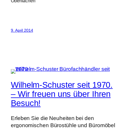
Oberflächen
9. April 2014
Wilhelm-Schuster seit 1970.
– Wir freuen uns über Ihren
Besuch!
Erleben Sie die Neuheiten bei den
ergonomischen Bürostühle und Büromöbel