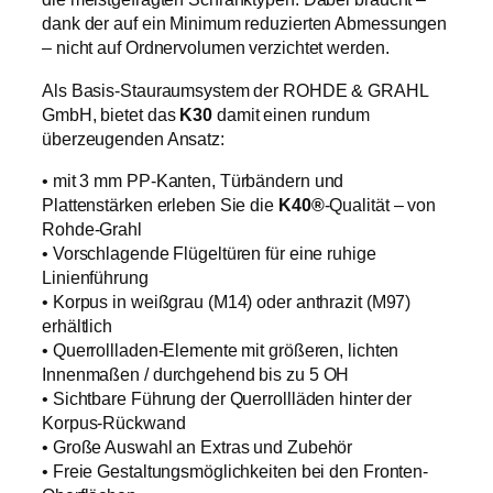
dank der auf ein Minimum reduzierten Abmessungen
– nicht auf Ordnervolumen verzichtet werden.
Als Basis-Stauraumsystem der ROHDE & GRAHL
GmbH, bietet das
K30
damit einen rundum
überzeugenden Ansatz:
• mit 3 mm PP-Kanten, Türbändern und
Plattenstärken erleben Sie die
K40®
-Qualität – von
Rohde-Grahl
• Vorschlagende Flügeltüren für eine ruhige
Linienführung
• Korpus in weißgrau (M14) oder anthrazit (M97)
erhältlich
• Querrollladen-Elemente mit größeren, lichten
Innenmaßen / durchgehend bis zu 5 OH
• Sichtbare Führung der Querrollläden hinter der
Korpus-Rückwand
• Große Auswahl an Extras und Zubehör
• Freie Gestaltungsmöglichkeiten bei den Fronten-