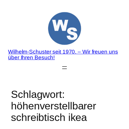
Zum
Inhalt
springen
Wilhelm-Schuster seit 1970. – Wir freuen uns
über Ihren Besuch!
Schlagwort:
höhenverstellbarer
schreibtisch ikea