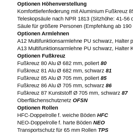
Optionen Höhenverstellung
Komforttiefenfederung mit Aluminium Fußkreuz 
Teleskopsäule nach NPR 1813 (Sitzhöhe: 41-56 
Säule für größere Personen (Empfehlung ab 19
Optionen Armlehnen
A12 Multifunktionsarmlehne PU schwarz, Halter p
A13 Multifunktionsarmlehne PU schwarz, Halter 
Optionen Fußkreuz
Fußkreuz 80 Alu Ø 682 mm, poliert
80
Fußkreuz 81 Alu Ø 682 mm, schwarz
81
Fußkreuz 85 Alu Ø 705 mm, poliert
85
Fußkreuz 86 Alu Ø 705 mm, schwarz
86
Fußkreuz 87 Kunststoff Ø 705 mm, schwarz
87
Oberflächenschutznetz
OFSN
Optionen Rollen
HFC-Doppelrolle f. weiche Böden
HFC
NEO-Doppelrolle f. harte Böden
NEO
Transportschutz für 65 mm Rollen
TPS