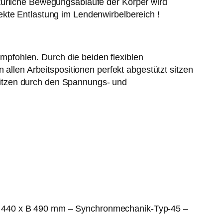
atürliche Bewegungsabläufe der Körper wird
ekte Entlastung im Lendenwirbelbereich !
pfohlen. Durch die beiden flexiblen
 allen Arbeitspositionen perfekt abgestützt sitzen
Sitzen durch den Spannungs- und
T 440 x B 490 mm – Synchronmechanik-Typ-45 –