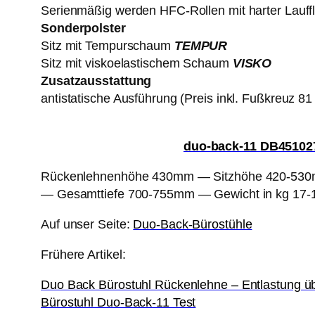
Serienmäßig werden HFC-Rollen mit harter Lauffl
Sonderpolster
Sitz mit Tempurschaum
TEMPUR
Sitz mit viskoelastischem Schaum
VISKO
Zusatzausstattung
antistatische Ausführung (Preis inkl. Fußkreuz 81
duo-back-11 DB45102
Rückenlehnenhöhe 430mm — Sitzhöhe 420-530
— Gesamttiefe 700-755mm — Gewicht in kg 17-1
Auf unser Seite:
Duo-Back-Bürostühle
Frühere Artikel:
Duo Back Bürostuhl Rückenlehne – Entlastung ü
Bürostuhl Duo-Back-11 Test