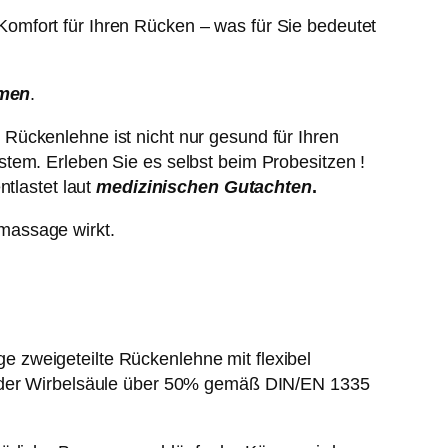
Komfort für Ihren Rücken – was für Sie bedeutet
men
.
n Rückenlehne ist nicht nur gesund für Ihren
tem. Erleben Sie es selbst beim Probesitzen !
ntlastet laut
medizinischen Gutachten
.
massage wirkt.
 zweigeteilte Rückenlehne mit flexibel
ng der Wirbelsäule über 50% gemäß DIN/EN 1335