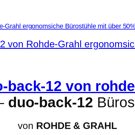
2 von Rohde-Grahl ergonomsich
–
duo-back-12
Büros
von
ROHDE & GRAHL