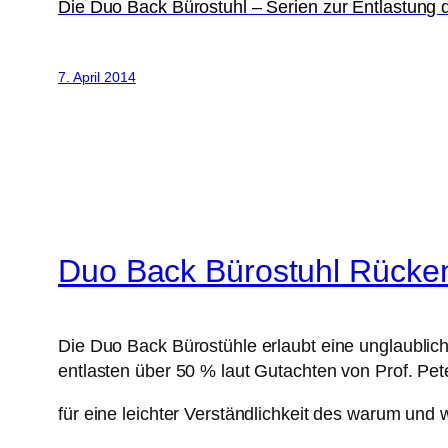
Die Duo Back Bürostuhl – Serien zur Entlastung
7. April 2014
Duo Back Bürostuhl Rücken
Die Duo Back Bürostühle erlaubt eine unglaublic
entlasten über 50 % laut Gutachten von Prof. Pet
für eine leichter Verständlichkeit des warum und w