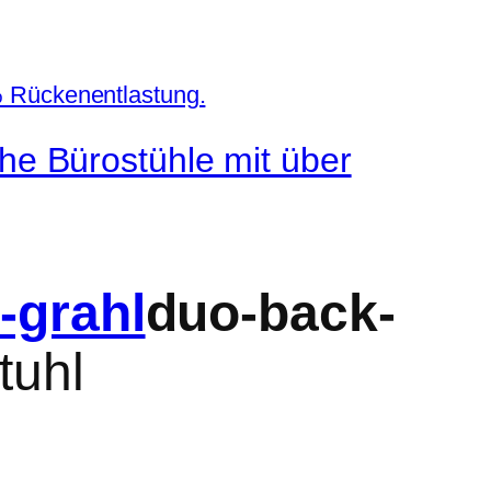
e Bürostühle mit über
duo-back-
tuhl