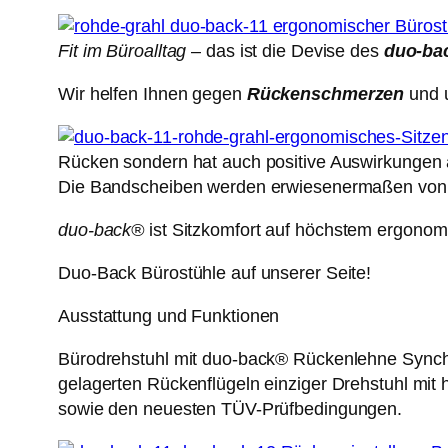
Fit im Büroalltag
– das ist die Devise des
duo-ba
Wir helfen Ihnen gegen
Rückenschmerzen
und u
Rücken sondern hat auch positive Auswirkungen a
Die Bandscheiben werden erwiesenermaßen vo
duo-back®
ist Sitzkomfort auf höchstem ergonom
Duo-Back Bürostühle auf unserer Seite!
Ausstattung und Funktionen
Bürodrehstuhl mit duo-back® Rückenlehne Synchro
gelagerten Rückenflügeln einziger Drehstuhl mi
sowie den neuesten TÜV-Prüfbedingungen.