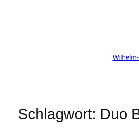
Zum
Inhalt
springen
Wilhelm-
Schlagwort:
Duo 