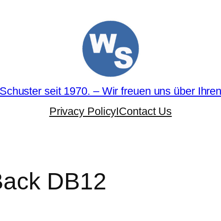
Schuster seit 1970. – Wir freuen uns über Ihre
Privacy Policy
I
Contact Us
Back DB12