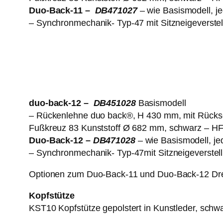
Duo-Back-11 –
DB471027
– wie Basismodell, j
– Synchronmechanik- Typ-47 mit Sitzneigeverste
duo-back-12 –
DB451028
Basismodell
– Rückenlehne duo back®, H 430 mm, mit Rückse
Fußkreuz 83 Kunststoff Ø 682 mm, schwarz – HF
Duo-Back-12 –
DB471028
– wie Basismodell, j
– Synchronmechanik- Typ-47mit Sitzneigeverstel
Optionen zum Duo-Back-11 und Duo-Back-12 Drehs
Kopfstütze
KST10 Kopfstütze gepolstert in Kunstleder, schw