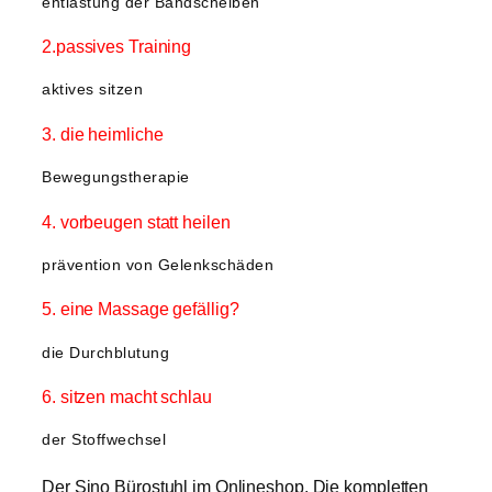
entlastung der Bandscheiben
2.passives Training
aktives sitzen
3. die heimliche
Bewegungstherapie
4. vorbeugen statt heilen
prävention von Gelenkschäden
5. eine Massage gefällig?
die Durchblutung
6. sitzen macht schlau
der Stoffwechsel
Der Sino Bürostuhl im Onlineshop. Die kompletten