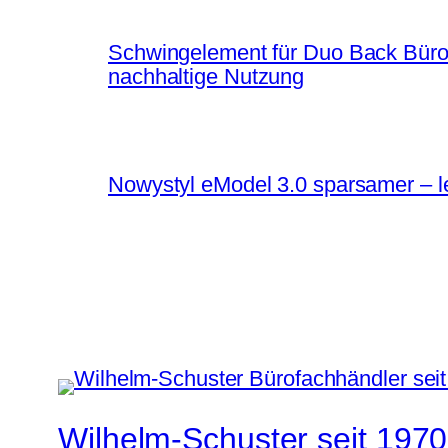
Schwingelement für Duo Back Bürost
nachhaltige Nutzung
Nowystyl eModel 3.0 sparsamer – le
Wilhelm-Schuster seit 1970