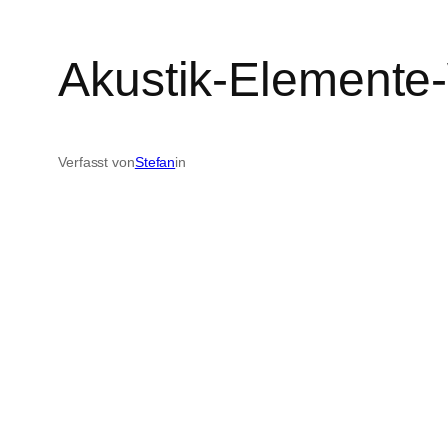
Akustik-Elemente
Verfasst von
Stefan
in