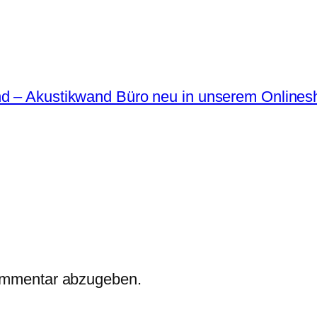
d – Akustikwand Büro neu in unserem Onlines
ommentar abzugeben.