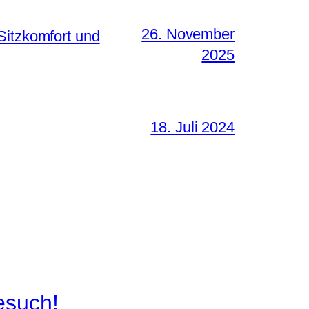
26. November
Sitzkomfort und
2025
18. Juli 2024
esuch!