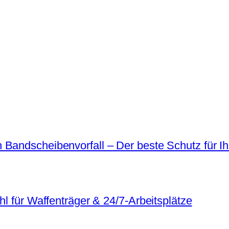
 Bandscheibenvorfall – Der beste Schutz für I
hl für Waffenträger & 24/7-Arbeitsplätze