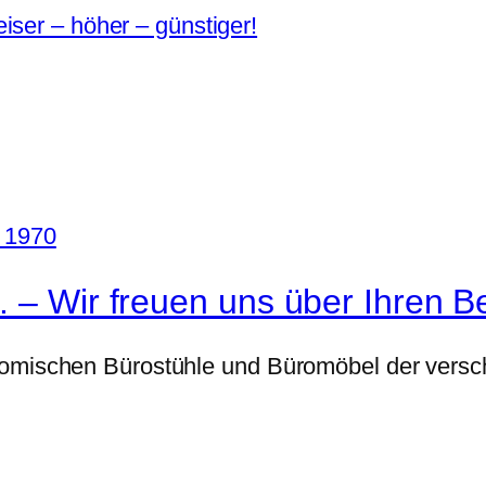
iser – höher – günstiger!
. – Wir freuen uns über Ihren B
nomischen Bürostühle und Büromöbel der versch