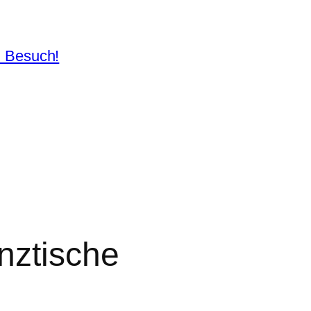
n Besuch!
nztische