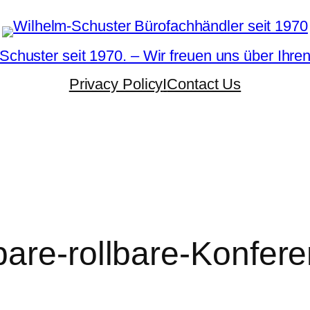
Schuster seit 1970. – Wir freuen uns über Ihre
Privacy Policy
I
Contact Us
are-rollbare-Konfere