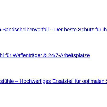
 Bandscheibenvorfall – Der beste Schutz für I
hl für Waffenträger & 24/7-Arbeitsplätze
ühle – Hochwertiges Ersatzteil für optimalen 