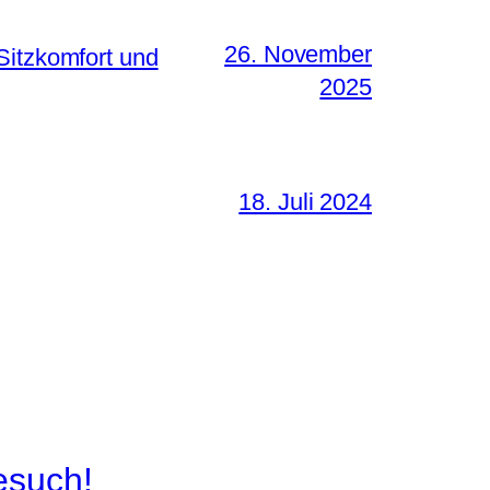
26. November
Sitzkomfort und
2025
18. Juli 2024
esuch!