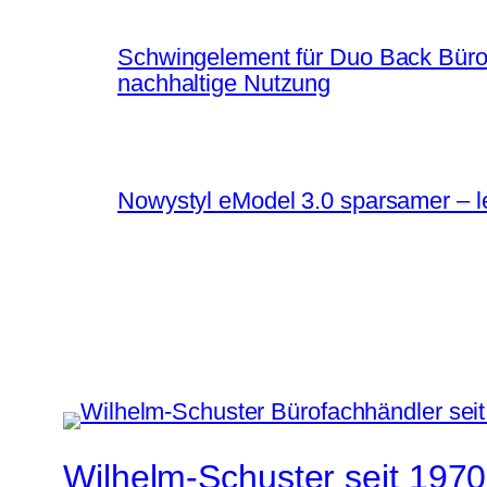
Schwingelement für Duo Back Bürost
nachhaltige Nutzung
Nowystyl eModel 3.0 sparsamer – le
Wilhelm-Schuster seit 1970