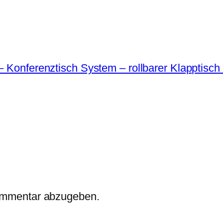
 Konferenztisch System – rollbarer Klapptisch 
ommentar abzugeben.