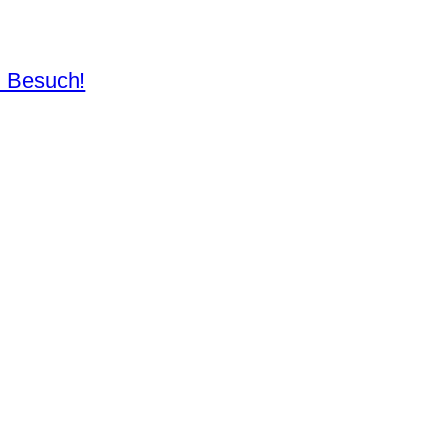
n Besuch!