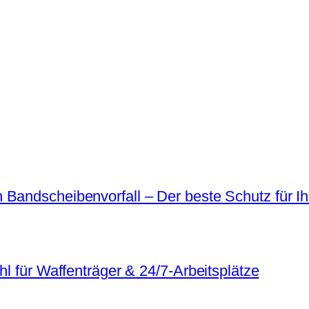
 Bandscheibenvorfall – Der beste Schutz für I
hl für Waffenträger & 24/7-Arbeitsplätze