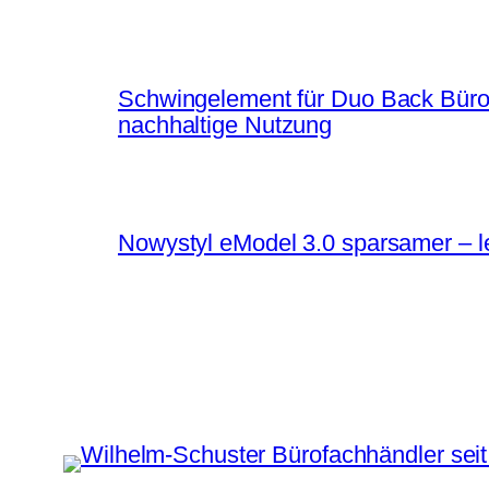
Schwingelement für Duo Back Bürost
nachhaltige Nutzung
Nowystyl eModel 3.0 sparsamer – le