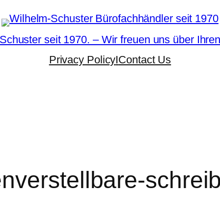
Schuster seit 1970. – Wir freuen uns über Ihre
Privacy Policy
I
Contact Us
verstellbare-schreib