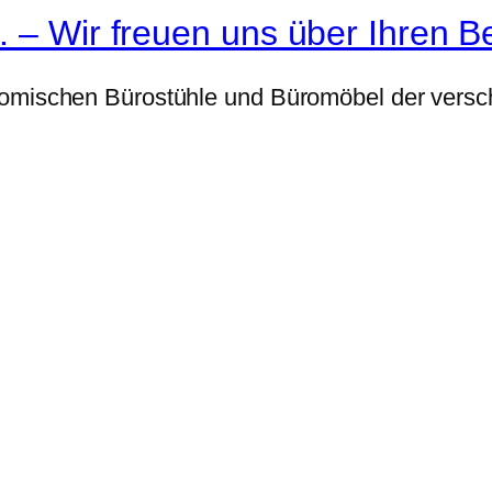
. – Wir freuen uns über Ihren B
nomischen Bürostühle und Büromöbel der versch