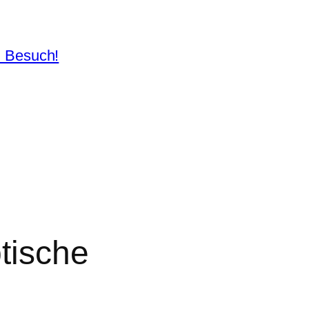
n Besuch!
tische