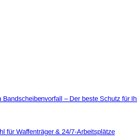
 Bandscheibenvorfall – Der beste Schutz für I
hl für Waffenträger & 24/7-Arbeitsplätze