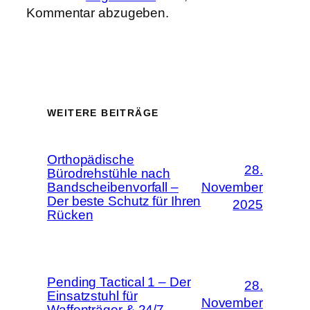
Kommentar abzugeben.
WEITERE BEITRÄGE
Orthopädische
28.
Bürodrehstühle nach
Bandscheibenvorfall –
November
Der beste Schutz für Ihren
2025
Rücken
Pending Tactical 1 – Der
28.
Einsatzstuhl für
November
Waffenträger & 24/7-