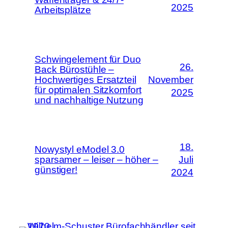
2025
Arbeitsplätze
Schwingelement für Duo
26.
Back Bürostühle –
Hochwertiges Ersatzteil
November
für optimalen Sitzkomfort
2025
und nachhaltige Nutzung
18.
Nowystyl eModel 3.0
sparsamer – leiser – höher –
Juli
günstiger!
2024