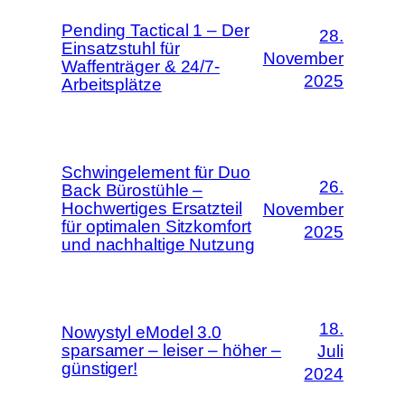
Pending Tactical 1 – Der
28.
Einsatzstuhl für
November
Waffenträger & 24/7-
2025
Arbeitsplätze
Schwingelement für Duo
26.
Back Bürostühle –
Hochwertiges Ersatzteil
November
für optimalen Sitzkomfort
2025
und nachhaltige Nutzung
18.
Nowystyl eModel 3.0
sparsamer – leiser – höher –
Juli
günstiger!
2024