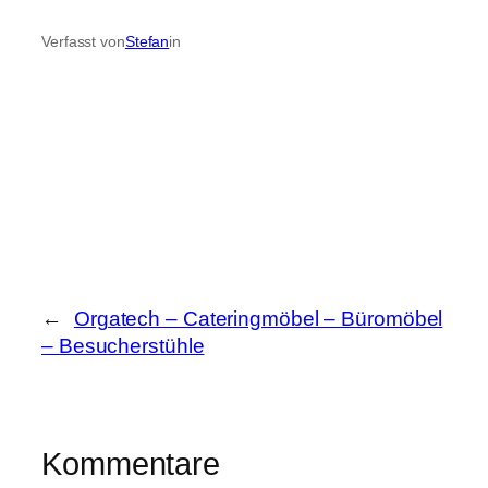
Verfasst von
Stefan
in
←
Orgatech – Cateringmöbel – Büromöbel
– Besucherstühle
Kommentare