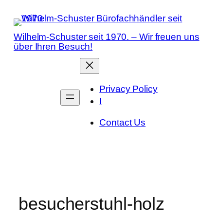
Zum
Inhalt
springen
Wilhelm-Schuster seit 1970. – Wir freuen uns
über Ihren Besuch!
Privacy Policy
I
Contact Us
besucherstuhl-holz