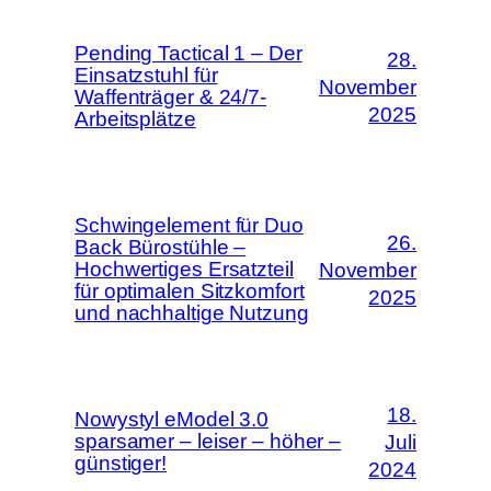
Pending Tactical 1 – Der
28.
Einsatzstuhl für
November
Waffenträger & 24/7-
2025
Arbeitsplätze
Schwingelement für Duo
26.
Back Bürostühle –
Hochwertiges Ersatzteil
November
für optimalen Sitzkomfort
2025
und nachhaltige Nutzung
18.
Nowystyl eModel 3.0
sparsamer – leiser – höher –
Juli
günstiger!
2024