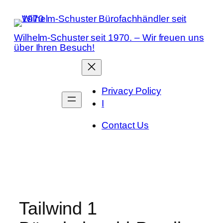
Zum
Inhalt
springen
Wilhelm-Schuster seit 1970. – Wir freuen uns
über Ihren Besuch!
Privacy Policy
I
Contact Us
Tailwind 1