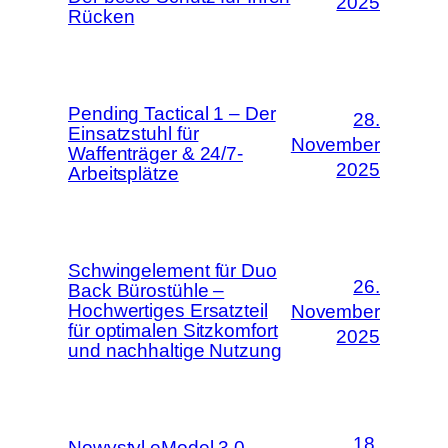
2025
Rücken
Pending Tactical 1 – Der
28.
Einsatzstuhl für
November
Waffenträger & 24/7-
2025
Arbeitsplätze
Schwingelement für Duo
26.
Back Bürostühle –
Hochwertiges Ersatzteil
November
für optimalen Sitzkomfort
2025
und nachhaltige Nutzung
18.
Nowystyl eModel 3.0