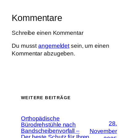
Kommentare
Schreibe einen Kommentar
Du musst
angemeldet
sein, um einen
Kommentar abzugeben.
WEITERE BEITRÄGE
Orthopädische
28.
Bürodrehstühle nach
Bandscheibenvorfall –
November
Der beste Schutz für Ihren