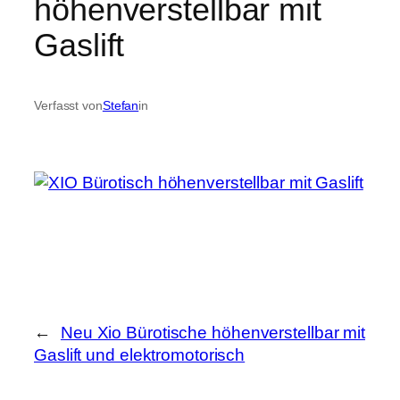
höhenverstellbar mit
Gaslift
Verfasst von
Stefan
in
←
Neu Xio Bürotische höhenverstellbar mit
Gaslift und elektromotorisch