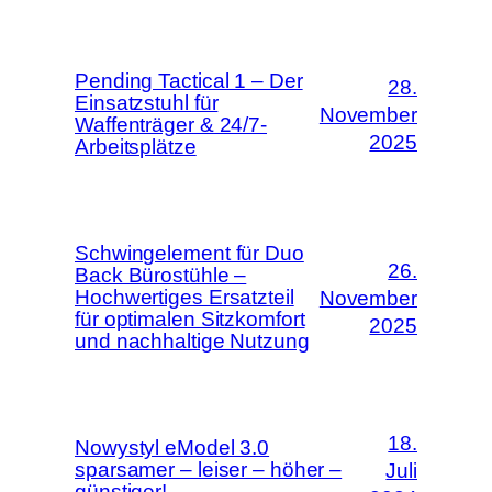
Pending Tactical 1 – Der
28.
Einsatzstuhl für
November
Waffenträger & 24/7-
2025
Arbeitsplätze
Schwingelement für Duo
26.
Back Bürostühle –
Hochwertiges Ersatzteil
November
für optimalen Sitzkomfort
2025
und nachhaltige Nutzung
18.
Nowystyl eModel 3.0
sparsamer – leiser – höher –
Juli
günstiger!