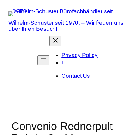
Zum
Inhalt
springen
Wilhelm-Schuster seit 1970. – Wir freuen uns
über Ihren Besuch!
Privacy Policy
I
Contact Us
Convenio Rednerpult