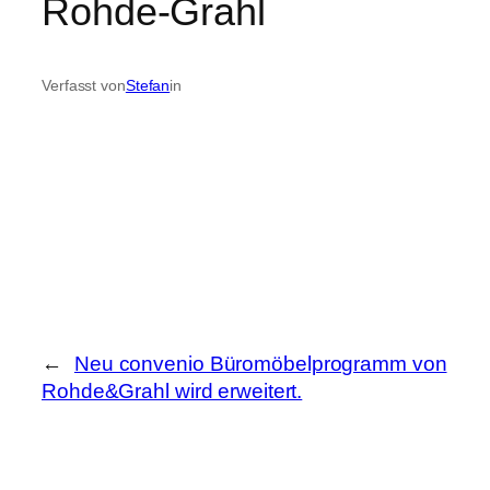
Rohde-Grahl
Verfasst von
Stefan
in
←
Neu convenio Büromöbelprogramm von
Rohde&Grahl wird erweitert.