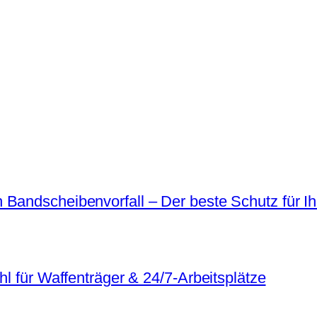
 Bandscheibenvorfall – Der beste Schutz für I
hl für Waffenträger & 24/7-Arbeitsplätze