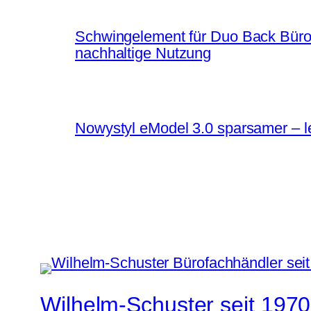
Schwingelement für Duo Back Bürost
nachhaltige Nutzung
Nowystyl eModel 3.0 sparsamer – le
Wilhelm-Schuster seit 1970