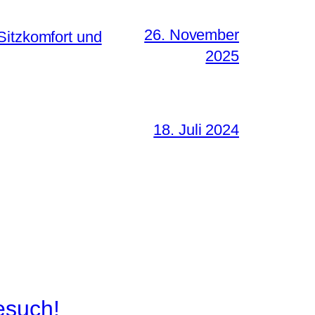
26. November
Sitzkomfort und
2025
18. Juli 2024
esuch!