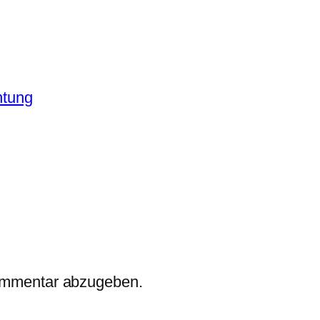
htung
ommentar abzugeben.