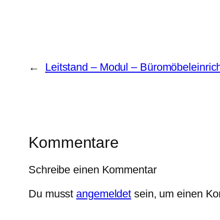
←
Leitstand – Modul – Büromöbeleinric
Kommentare
Schreibe einen Kommentar
Du musst
angemeldet
sein, um einen K