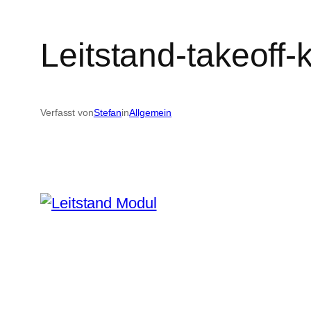
Leitstand-takeoff-k
Verfasst von
Stefan
in
Allgemein