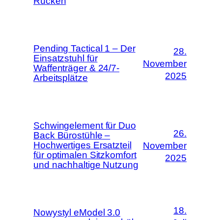
Rücken
Pending Tactical 1 – Der
28.
Einsatzstuhl für
November
Waffenträger & 24/7-
2025
Arbeitsplätze
Schwingelement für Duo
26.
Back Bürostühle –
Hochwertiges Ersatzteil
November
für optimalen Sitzkomfort
2025
und nachhaltige Nutzung
18.
Nowystyl eModel 3.0