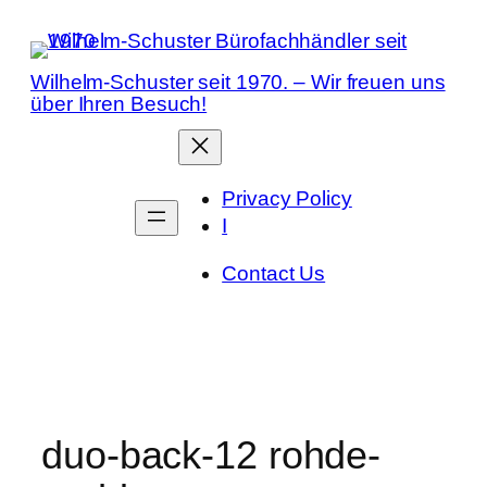
Zum
Inhalt
springen
Wilhelm-Schuster seit 1970. – Wir freuen uns
über Ihren Besuch!
Privacy Policy
I
Contact Us
duo-back-12 rohde-