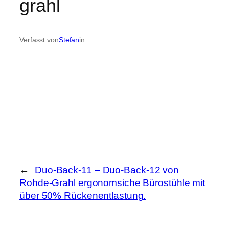
grahl
Verfasst von
Stefan
in
←
Duo-Back-11 – Duo-Back-12 von
Rohde-Grahl ergonomsiche Bürostühle mit
über 50% Rückenentlastung.