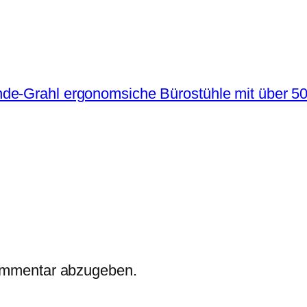
de-Grahl ergonomsiche Bürostühle mit über 5
ommentar abzugeben.