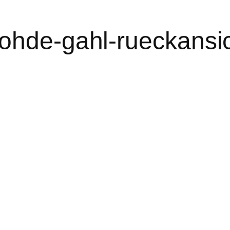
ohde-gahl-rueckansi