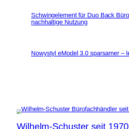
Schwingelement für Duo Back Bürost
nachhaltige Nutzung
Nowystyl eModel 3.0 sparsamer – le
Wilhelm-Schuster seit 1970