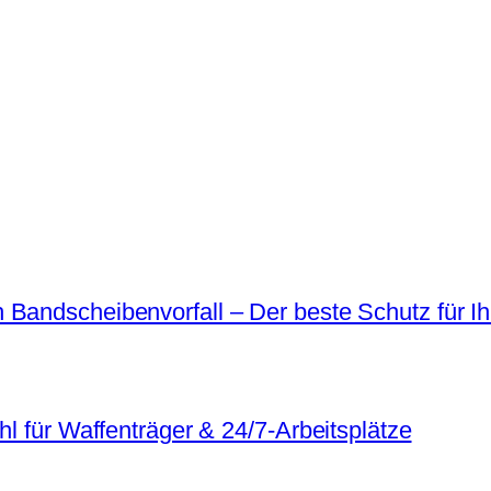
 Bandscheibenvorfall – Der beste Schutz für I
hl für Waffenträger & 24/7-Arbeitsplätze