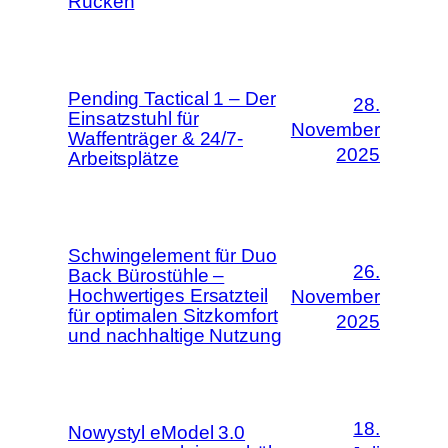
Rücken
Pending Tactical 1 – Der
28.
Einsatzstuhl für
November
Waffenträger & 24/7-
2025
Arbeitsplätze
Schwingelement für Duo
26.
Back Bürostühle –
Hochwertiges Ersatzteil
November
für optimalen Sitzkomfort
2025
und nachhaltige Nutzung
18.
Nowystyl eModel 3.0