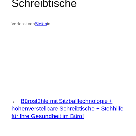
Schreibtische
Verfasst von
Stefan
in
←
Bürostühle mit Sitzballtechnologie +
höhenverstellbare Schreibtische + Stehhilfe
für Ihre Gesundheit im Büro!