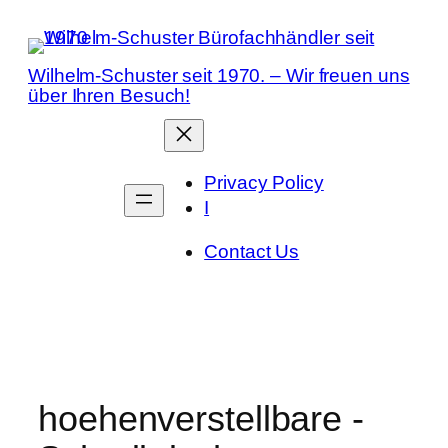
Zum
Inhalt
springen
Wilhelm-Schuster seit 1970. – Wir freuen uns
über Ihren Besuch!
Privacy Policy
I
Contact Us
hoehenverstellbare -